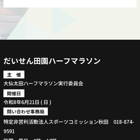
だいせん田園ハーフマラソン
主 催
大仙太田ハーフマラソン実行委員会
開催日
令和8年6月21日 ( 日 )
問い合わせ事務局
特定非営利活動法人スポーツコミッション秋田
018-874-
9591